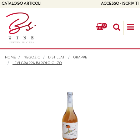
CATALOGO ARTICOLI
ACCESSO - ISCRIVITI
0
Op
HOME
NEGOZIO
DISTILLATI
GRAPPE
LEVI GRAPPA BAROLO CL.70