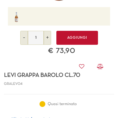
Quantità
AGGIUNGI
€ 73,90
LEVI GRAPPA BAROLO CL.70
GRALEV04
Quasi terminato
Ulteriori informazioni