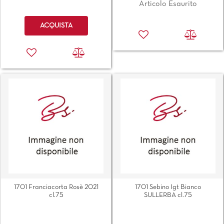
Articolo Esaurito
Quantità
ACQUISTA
1701 Franciacorta Rosè 2021
1701 Sebino Igt Bianco
cl.75
SULLERBA cl.75