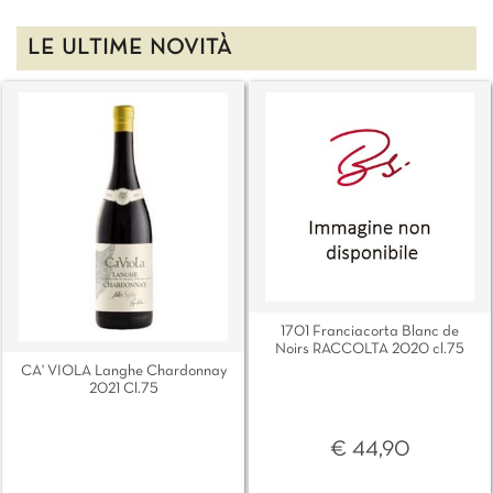
LE ULTIME NOVITÀ
1701 Franciacorta Blanc de
Noirs RACCOLTA 2020 cl.75
CA' VIOLA Langhe Chardonnay
2021 Cl.75
€ 44,90