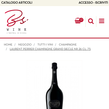
CATALOGO ARTICOLI
ACCESSO - ISCRIVITI
0
Op
HOME
NEGOZIO
TUTTI I VINI
CHAMPAGNE
LAURENT PERRIER CHAMPAGNE GRAND SIECLE NR 26 CL. 75