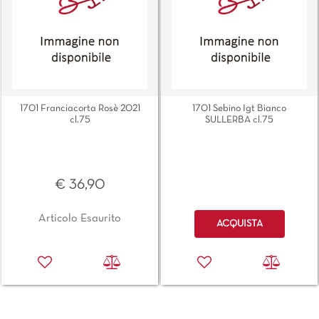
1701 Franciacorta Rosè 2021
1701 Sebino Igt Bianco
cl.75
SULLERBA cl.75
€ 36,90
Quantità
Articolo Esaurito
ACQUISTA