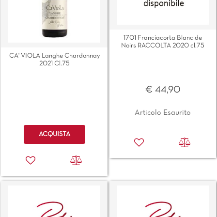
1701 Franciacorta Blanc de
Noirs RACCOLTA 2020 cl.75
CA' VIOLA Langhe Chardonnay
2021 Cl.75
€ 44,90
Articolo Esaurito
Quantità
ACQUISTA