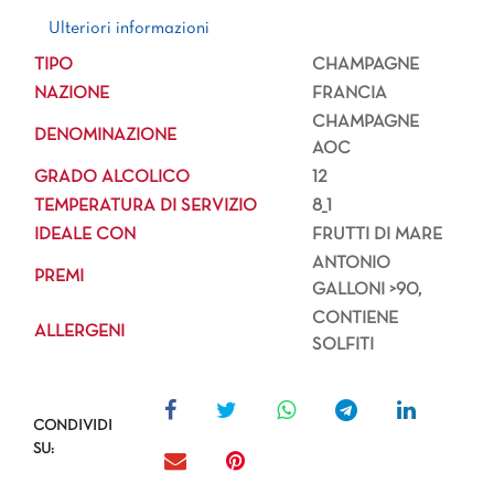
Ulteriori informazioni
Ulteriori informazioni
TIPO
CHAMPAGNE
NAZIONE
FRANCIA
CHAMPAGNE
DENOMINAZIONE
AOC
GRADO ALCOLICO
12
TEMPERATURA DI SERVIZIO
8_1
IDEALE CON
FRUTTI DI MARE
ANTONIO
PREMI
GALLONI >90,
CONTIENE
ALLERGENI
SOLFITI
CONDIVIDI
SU: