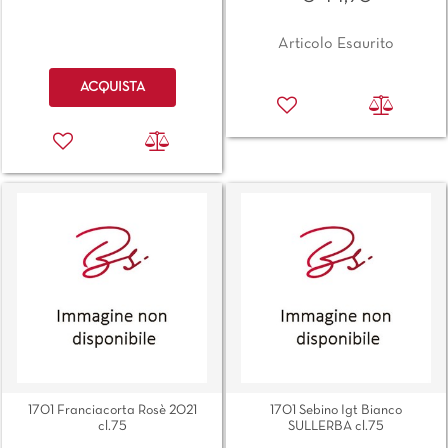
Articolo Esaurito
Quantità
ACQUISTA
1701 Franciacorta Rosè 2021
1701 Sebino Igt Bianco
cl.75
SULLERBA cl.75