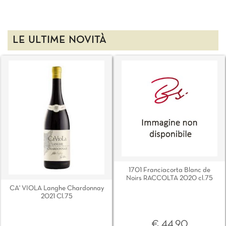
LE ULTIME NOVITÀ
1701 Franciacorta Blanc de
Noirs RACCOLTA 2020 cl.75
CA' VIOLA Langhe Chardonnay
2021 Cl.75
€ 44,90