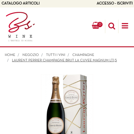
CATALOGO ARTICOLI
ACCESSO - ISCRIVITI
0
Op
HOME
NEGOZIO
TUTTI I VINI
CHAMPAGNE
LAURENT PERRIER CHAMPAGNE BRUT LA CUVEE MAGNUM LT.1,5