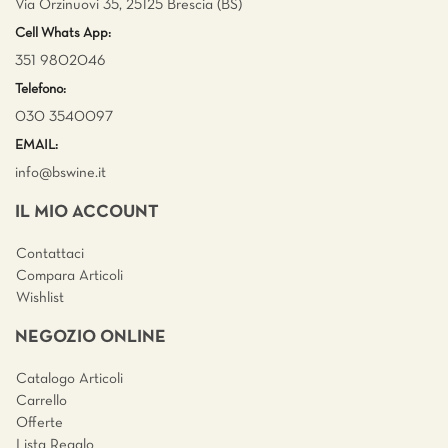
Via Orzinuovi 35, 25125 Brescia (BS)
Cell Whats App:
351 9802046
Telefono:
030 3540097
EMAIL:
info@bswine.
it
IL MIO ACCOUNT
Contattaci
Compara Articoli
Wishlist
NEGOZIO ONLINE
Catalogo Articoli
Carrello
Offerte
Lista Regalo