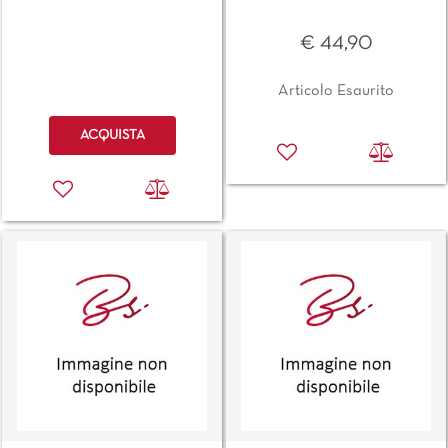
€ 44,90
Articolo Esaurito
Quantità
ACQUISTA