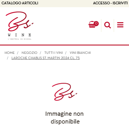
CATALOGO ARTICOLI
ACCESSO - ISCRIVITI
0
Op
HOME
NEGOZIO
TUTTI I VINI
VINI BIANCHI
LAROCHE CHABLIS ST. MARTIN 2024 CL. 75