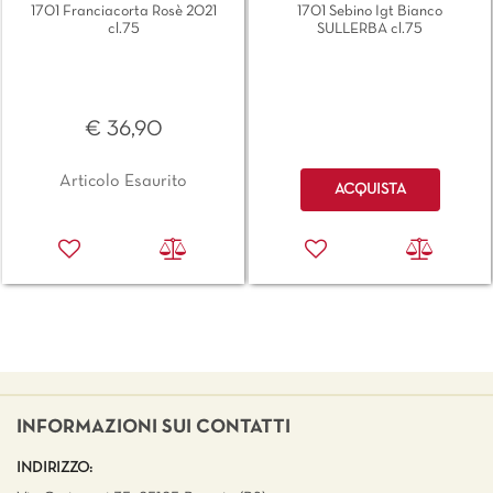
1701 Franciacorta Rosè 2021
1701 Sebino Igt Bianco
cl.75
SULLERBA cl.75
€ 36,90
Quantità
Articolo Esaurito
ACQUISTA
INFORMAZIONI SUI CONTATTI
INDIRIZZO: