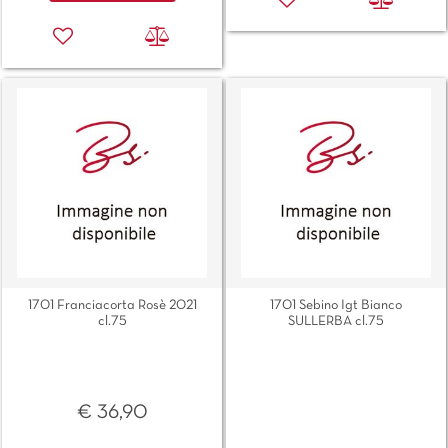
1701 Franciacorta Rosè 2021
1701 Sebino Igt Bianco
cl.75
SULLERBA cl.75
€ 36,90