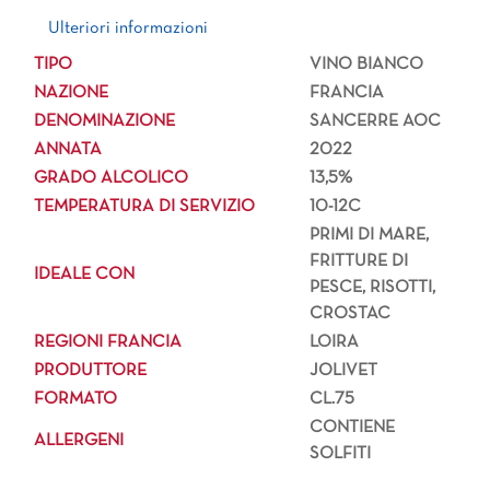
Ulteriori informazioni
Ulteriori informazioni
TIPO
VINO BIANCO
NAZIONE
FRANCIA
DENOMINAZIONE
SANCERRE AOC
ANNATA
2022
GRADO ALCOLICO
13,5%
TEMPERATURA DI SERVIZIO
10-12C
PRIMI DI MARE,
FRITTURE DI
IDEALE CON
PESCE, RISOTTI,
CROSTAC
REGIONI FRANCIA
LOIRA
PRODUTTORE
JOLIVET
FORMATO
CL.75
CONTIENE
ALLERGENI
SOLFITI