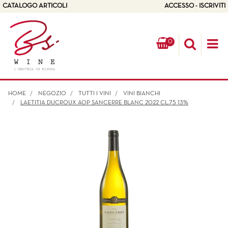
CATALOGO ARTICOLI
ACCESSO - ISCRIVITI
0
Op
HOME
NEGOZIO
TUTTI I VINI
VINI BIANCHI
LAETITIA DUCROUX AOP SANCERRE BLANC 2022 CL.75 13%