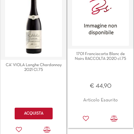
1701 Franciacorta Blanc de
Noirs RACCOLTA 2020 cl.75
CA' VIOLA Langhe Chardonnay
2021 Cl.75
€ 44,90
Articolo Esaurito
Quantità
ACQUISTA