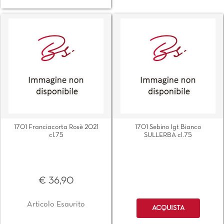
1701 Franciacorta Rosè 2021
1701 Sebino Igt Bianco
cl.75
SULLERBA cl.75
€ 36,90
Quantità
Articolo Esaurito
ACQUISTA