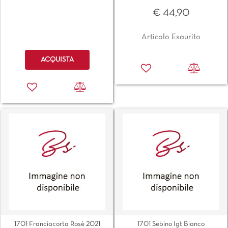
€ 44,90
Articolo Esaurito
Quantità
ACQUISTA
1701 Franciacorta Rosè 2021
1701 Sebino Igt Bianco