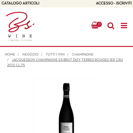
CATALOGO ARTICOLI
ACCESSO - ISCRIVITI
0
Op
HOME
NEGOZIO
TUTTI I VINI
CHAMPAGNE
JACQUESSON CHAMPAGNE EX-BRUT DIZY TERRES ROUGES 1ER CRU
2013 CL.75