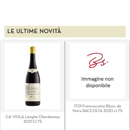
LE ULTIME NOVITÀ
1701 Franciacorta Blanc de
Noirs RACCOLTA 2020 cl.75
CA' VIOLA Langhe Chardonnay
2021 Cl.75