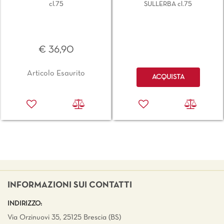
cl.75
SULLERBA cl.75
€ 36,90
Quantità
Articolo Esaurito
ACQUISTA
INFORMAZIONI SUI CONTATTI
INDIRIZZO:
Via Orzinuovi 35, 25125 Brescia (BS)