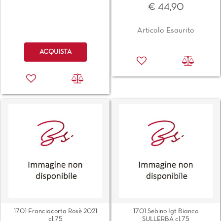
€ 44,90
Articolo Esaurito
Quantità
ACQUISTA
1701 Franciacorta Rosè 2021
1701 Sebino Igt Bianco
cl.75
SULLERBA cl.75