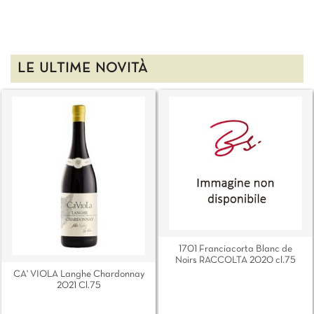
LE ULTIME NOVITÀ
1701 Franciacorta Blanc de
Noirs RACCOLTA 2020 cl.75
CA' VIOLA Langhe Chardonnay
2021 Cl.75