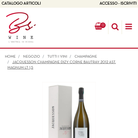
CATALOGO ARTICOLI
ACCESSO - ISCRIVITI
0
Op
HOME
NEGOZIO
TUTTI I VINI
CHAMPAGNE
JACQUESSON CHAMPAGNE DIZY CORNE BAUTRAY 2012 AST.
MAGNUM LT 1,5