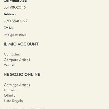
Cell Whats App:
351 9802046
Telefono:
030 3540097
EMAIL:
info@bswine.
it
IL MIO ACCOUNT
Contattaci
Compara Articoli
Wishlist
NEGOZIO ONLINE
Catalogo Articoli
Carrello
Offerte
Lista Regalo