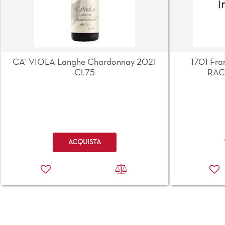
CA' VIOLA Langhe Chardonnay 2021
1701 Fra
Cl.75
RAC
Quantità
ACQUISTA