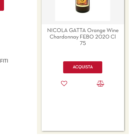
NICOLA GATTA Orange Wine
Chardonnay FEBO 2020 Cl
75
ITI
Quantità
ACQUISTA