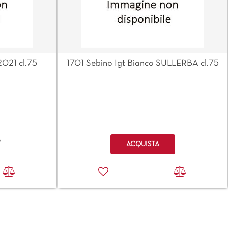
2021 cl.75
1701 Sebino Igt Bianco SULLERBA cl.75
Quantità
o
ACQUISTA