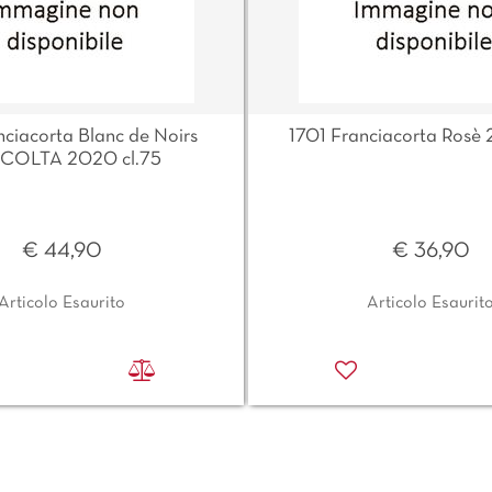
nciacorta Blanc de Noirs
1701 Franciacorta Rosè 
COLTA 2020 cl.75
€ 44,90
€ 36,90
Articolo Esaurito
Articolo Esaurit