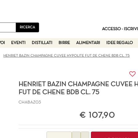
ACCESSO - ISCRIVI
VOI
EVENTI
DISTILLATI
BIRRE
ALIMENTARI
IDEE REGALO
HENRIET BAZIN CHAMPAGNE CUVEE HYPOLITE FUT DE CHENE BDB CL. 75
HENRIET BAZIN CHAMPAGNE CUVEE 
FUT DE CHENE BDB CL. 75
CHABAZ03
€ 107,90
Quantità