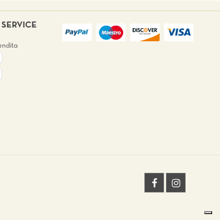
SERVICE
endita