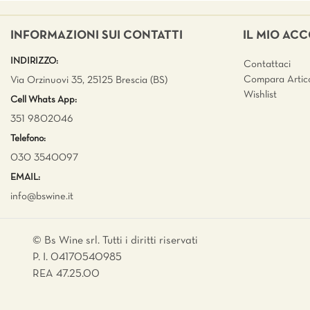
INFORMAZIONI SUI CONTATTI
IL MIO AC
INDIRIZZO:
Contattaci
Compara Artico
Via Orzinuovi 35, 25125 Brescia (BS)
Wishlist
Cell Whats App:
351 9802046
Telefono:
030 3540097
EMAIL:
info@bswine.
it
© Bs Wine srl. Tutti i diritti riservati
P. I. 04170540985
REA 47.25.00