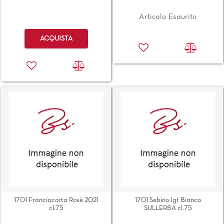
Articolo Esaurito
Quantità
ACQUISTA
1701 Franciacorta Rosè 2021
1701 Sebino Igt Bianco
cl.75
SULLERBA cl.75