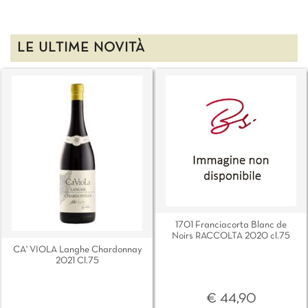
LE ULTIME NOVITÀ
1701 Franciacorta Blanc de
Noirs RACCOLTA 2020 cl.75
CA' VIOLA Langhe Chardonnay
2021 Cl.75
€ 44,90