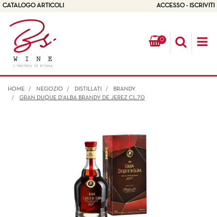
CATALOGO ARTICOLI
ACCESSO - ISCRIVITI
0
Op
HOME
NEGOZIO
DISTILLATI
BRANDY
GRAN DUQUE D'ALBA BRANDY DE JEREZ CL.70