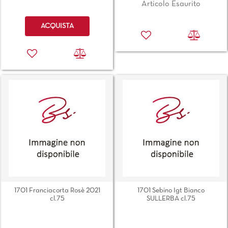
Articolo Esaurito
Quantità
ACQUISTA
1701 Franciacorta Rosè 2021
1701 Sebino Igt Bianco
cl.75
SULLERBA cl.75