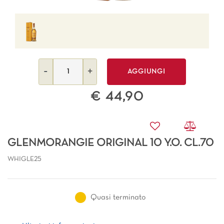
Quantità
AGGIUNGI
€ 44,90
GLENMORANGIE ORIGINAL 10 Y.O. CL.70
WHIGLE25
Quasi terminato
Ulteriori informazioni