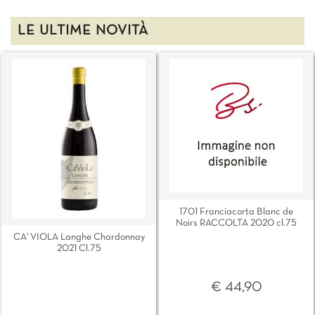
LE ULTIME NOVITÀ
1701 Franciacorta Blanc de
Noirs RACCOLTA 2020 cl.75
CA' VIOLA Langhe Chardonnay
2021 Cl.75
€ 44,90