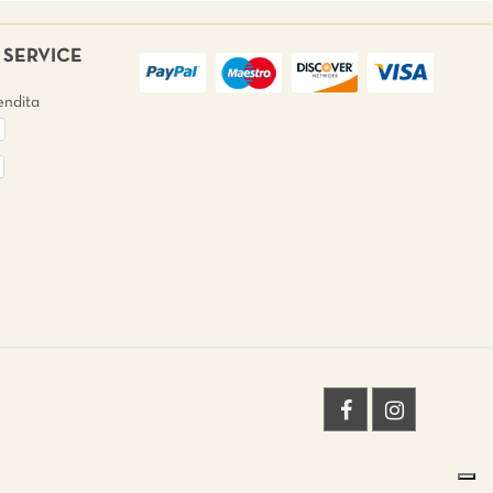
SERVICE
endita