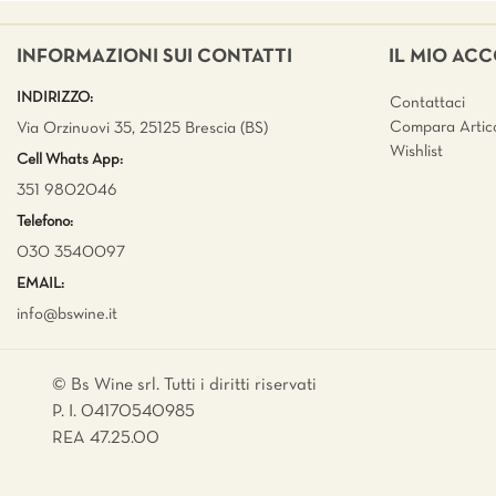
INFORMAZIONI SUI CONTATTI
IL MIO AC
INDIRIZZO:
Contattaci
Compara Artico
Via Orzinuovi 35, 25125 Brescia (BS)
Wishlist
Cell Whats App:
351 9802046
Telefono:
030 3540097
EMAIL:
info@bswine.
it
© Bs Wine srl. Tutti i diritti riservati
P. I. 04170540985
REA 47.25.00