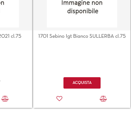
2021 cl.75
1701 Sebino Igt Bianco SULLERBA cl.75
Quantità
o
ACQUISTA