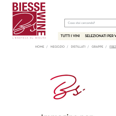
TUTTI I VINI
SELEZIONATI PER 
HOME
NEGOZIO
DISTILLATI
GRAPPE
FRE