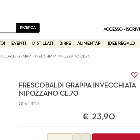
ACCESSO - ISCRIVI
VOI
EVENTI
DISTILLATI
BIRRE
ALIMENTARI
IDEE REGALO
SCOBALDI GRAPPA INVECCHIATA NIPOZZANO CL.70
FRESCOBALDI GRAPPA INVECCHIATA
NIPOZZANO CL.70
GRANIP01
€ 23,90
Quantità