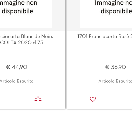
nciacorta Blanc de Noirs
1701 Franciacorta Rosè 
COLTA 2020 cl.75
€ 44,90
€ 36,90
Articolo Esaurito
Articolo Esaurit