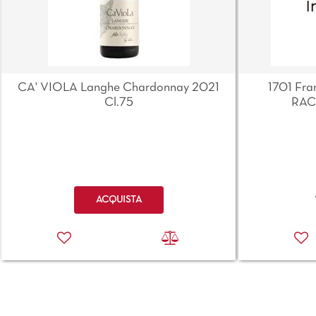
CA' VIOLA Langhe Chardonnay 2021
1701 Fra
Cl.75
RAC
Quantità
ACQUISTA