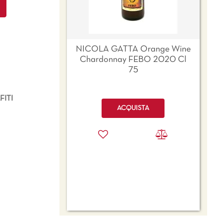
NICOLA GATTA Orange Wine
Chardonnay FEBO 2020 Cl
75
ITI
Quantità
ACQUISTA