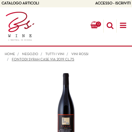
CATALOGO ARTICOLI
ACCESSO - ISCRIVITI
0
Op
HOME
NEGOZIO
TUTTI I VINI
VINI ROSSI
FONTODI SYRAH CASE VIA 2019 CL.75