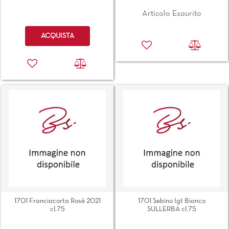
Articolo Esaurito
Quantità
ACQUISTA
1701 Franciacorta Rosè 2021
1701 Sebino Igt Bianco
cl.75
SULLERBA cl.75