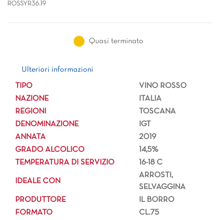
ROSSYR36.19
Quasi terminato
Ulteriori informazioni
Ulteriori informazioni
TIPO
VINO ROSSO
NAZIONE
ITALIA
REGIONI
TOSCANA
DENOMINAZIONE
IGT
ANNATA
2019
GRADO ALCOLICO
14,5%
TEMPERATURA DI SERVIZIO
16-18 C
ARROSTI,
IDEALE CON
SELVAGGINA
PRODUTTORE
IL BORRO
FORMATO
CL.75