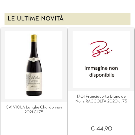
LE ULTIME NOVITÀ
1701 Franciacorta Blanc de
Noirs RACCOLTA 2020 cl.75
CA' VIOLA Langhe Chardonnay
2021 Cl.75
€ 44,90