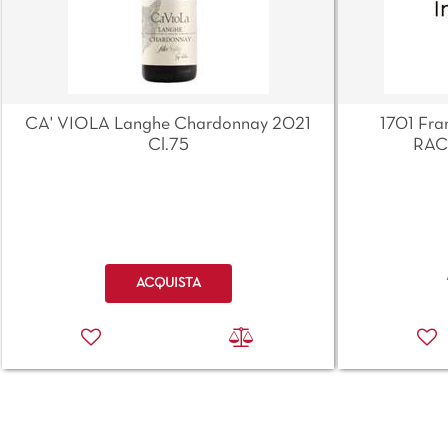
CA' VIOLA Langhe Chardonnay 2021
1701 Fra
Cl.75
RAC
Quantità
ACQUISTA