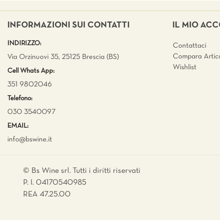
INFORMAZIONI SUI CONTATTI
IL MIO AC
INDIRIZZO:
Contattaci
Compara Artico
Via Orzinuovi 35, 25125 Brescia (BS)
Wishlist
Cell Whats App:
351 9802046
Telefono:
030 3540097
EMAIL:
info@bswine.
it
© Bs Wine srl. Tutti i diritti riservati
P. I. 04170540985
REA 47.25.00