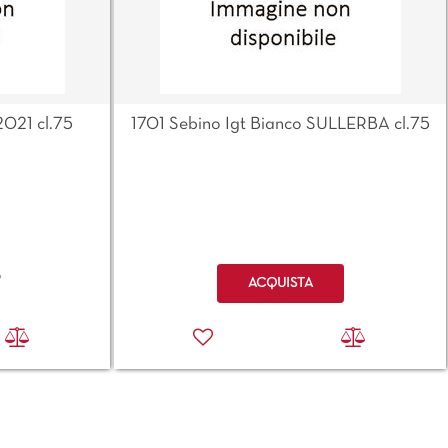
2021 cl.75
1701 Sebino Igt Bianco SULLERBA cl.75
Quantità
o
ACQUISTA