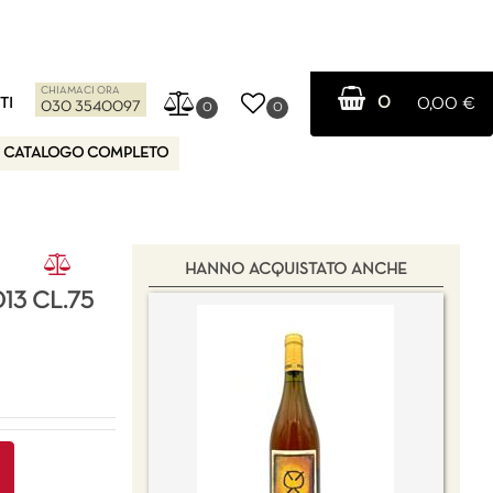
CHIAMACI ORA
0
TI
0,00 €
030 3540097
0
0
CATALOGO COMPLETO
HANNO ACQUISTATO ANCHE
13 CL.75