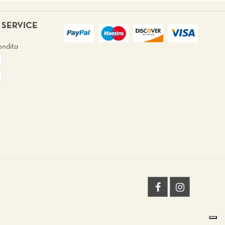
SERVICE
endita