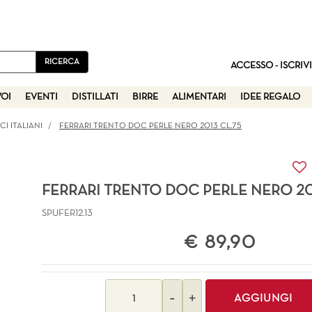
ACCESSO - ISCRIVI
VOI
EVENTI
DISTILLATI
BIRRE
ALIMENTARI
IDEE REGALO
I ITALIANI
FERRARI TRENTO DOC PERLE NERO 2013 CL.75
FERRARI TRENTO DOC PERLE NERO 20
SPUFER12.13
€ 89,90
Quantità
AGGIUNGI