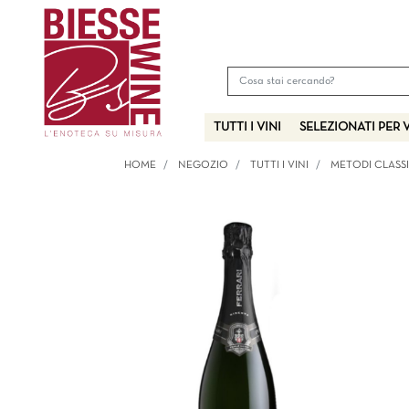
TUTTI I VINI
SELEZIONATI PER 
HOME
NEGOZIO
TUTTI I VINI
METODI CLASSIC