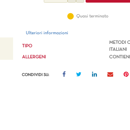
Quasi terminato
Ulteriori informazioni
Ulteriori informazioni
METODI C
TIPO
ITALIANI
ALLERGENI
CONTIENE
CONDIVIDI SU: