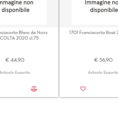
nciacorta Blanc de Noirs
1701 Franciacorta Rosè 
COLTA 2020 cl.75
€ 44,90
€ 36,90
Articolo Esaurito
Articolo Esaurit