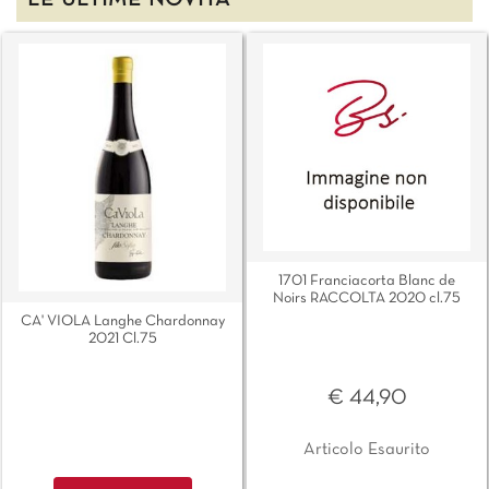
LE ULTIME NOVITÀ
1701 Franciacorta Blanc de
Noirs RACCOLTA 2020 cl.75
CA' VIOLA Langhe Chardonnay
2021 Cl.75
€ 44,90
Articolo Esaurito
Quantità