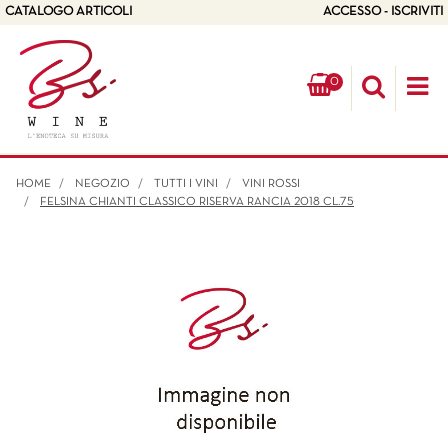
CATALOGO ARTICOLI
ACCESSO - ISCRIVITI
0
Op
HOME
NEGOZIO
TUTTI I VINI
VINI ROSSI
FELSINA CHIANTI CLASSICO RISERVA RANCIA 2018 CL.75