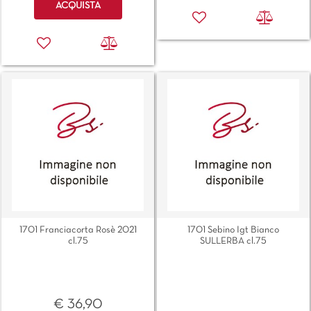
ACQUISTA
1701 Franciacorta Rosè 2021
1701 Sebino Igt Bianco
cl.75
SULLERBA cl.75
€ 36,90