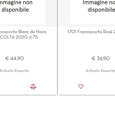
nciacorta Blanc de Noirs
1701 Franciacorta Rosè 
COLTA 2020 cl.75
€ 44,90
€ 36,90
Articolo Esaurito
Articolo Esaurit