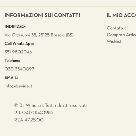
INFORMAZIONI SUI CONTATTI
IL MIO AC
INDIRIZZO:
Contattaci
Compara Artico
Via Orzinuovi 35, 25125 Brescia (BS)
Wishlist
Cell Whats App:
351 9802046
Telefono:
030 3540097
EMAIL:
info@bswine.
it
© Bs Wine srl. Tutti i diritti riservati
P. I. 04170540985
REA 47.25.00