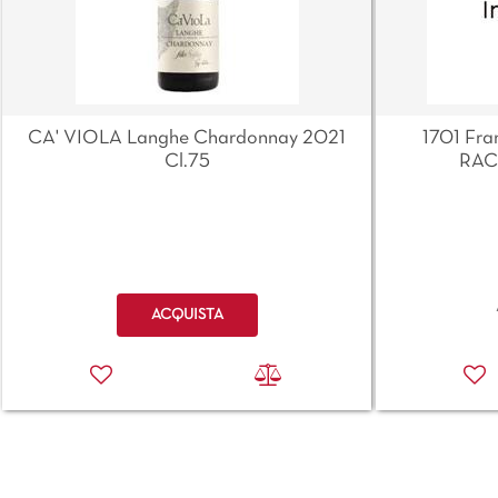
CA' VIOLA Langhe Chardonnay 2021
1701 Fra
Cl.75
RAC
Quantità
ACQUISTA