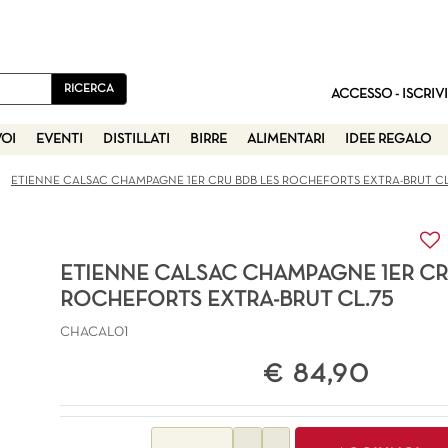
ACCESSO - ISCRIVI
VOI
EVENTI
DISTILLATI
BIRRE
ALIMENTARI
IDEE REGALO
ETIENNE CALSAC CHAMPAGNE 1ER CRU BDB LES ROCHEFORTS EXTRA-BRUT CL
ETIENNE CALSAC CHAMPAGNE 1ER CR
ROCHEFORTS EXTRA-BRUT CL.75
CHACAL01
€ 84,90
Quantità