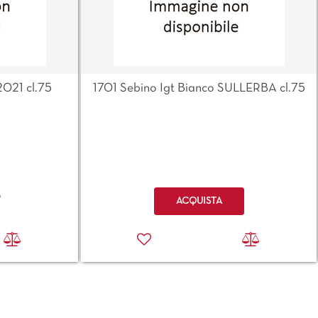
2021 cl.75
1701 Sebino Igt Bianco SULLERBA cl.75
Quantità
o
ACQUISTA