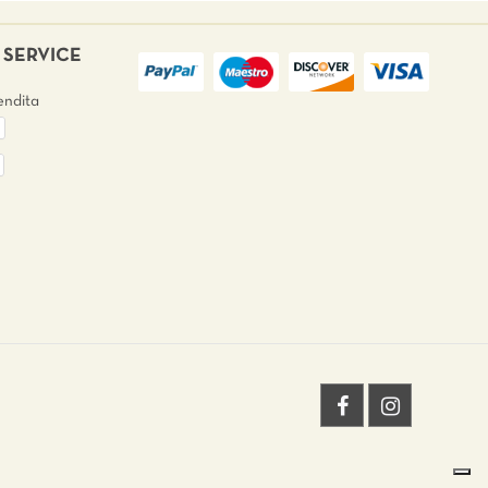
SERVICE
endita