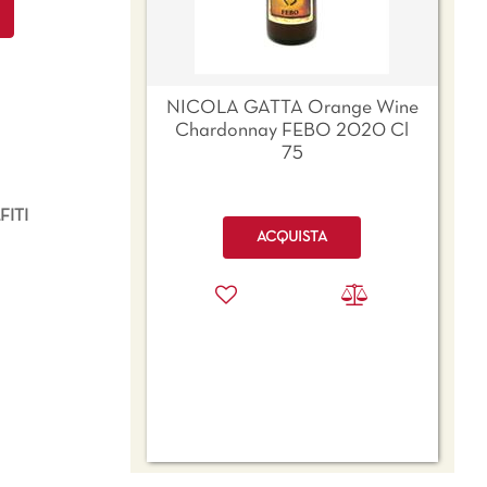
NICOLA GATTA Orange Wine
Chardonnay FEBO 2020 Cl
75
ITI
Quantità
ACQUISTA