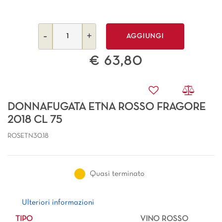
Quantità
AGGIUNGI
€ 63,80
DONNAFUGATA ETNA ROSSO FRAGORE
2018 CL 75
ROSETN30.18
Quasi terminato
Ulteriori informazioni
Ulteriori informazioni
TIPO
VINO ROSSO