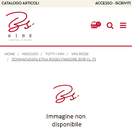
CATALOGO ARTICOLI
ACCESSO - ISCRIVITI
0
Op
HOME
NEGOZIO
TUTTI I VINI
VINI ROSSI
DONNAFUGATA ETNA ROSSO FRAGORE 2018 CL 75