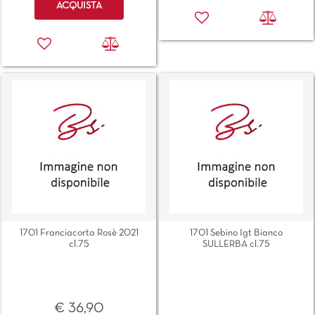
ACQUISTA
1701 Franciacorta Rosè 2021
1701 Sebino Igt Bianco
cl.75
SULLERBA cl.75
€ 36,90