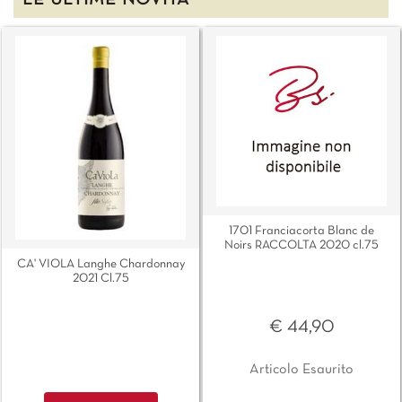
LE ULTIME NOVITÀ
1701 Franciacorta Blanc de
Noirs RACCOLTA 2020 cl.75
CA' VIOLA Langhe Chardonnay
2021 Cl.75
€ 44,90
Articolo Esaurito
Quantità