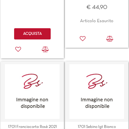
€ 44,90
Articolo Esaurito
Quantità
ACQUISTA
1701 Franciacorta Rosè 2021
1701 Sebino Igt Bianco