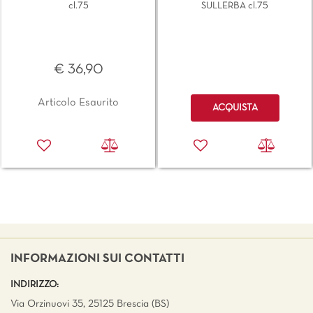
cl.75
SULLERBA cl.75
€ 36,90
Quantità
Articolo Esaurito
ACQUISTA
INFORMAZIONI SUI CONTATTI
INDIRIZZO:
Via Orzinuovi 35, 25125 Brescia (BS)