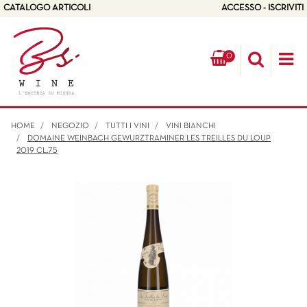
CATALOGO ARTICOLI
ACCESSO - ISCRIVITI
0
Op
HOME
NEGOZIO
TUTTI I VINI
VINI BIANCHI
DOMAINE WEINBACH GEWURZTRAMINER LES TREILLES DU LOUP
2019 CL.75