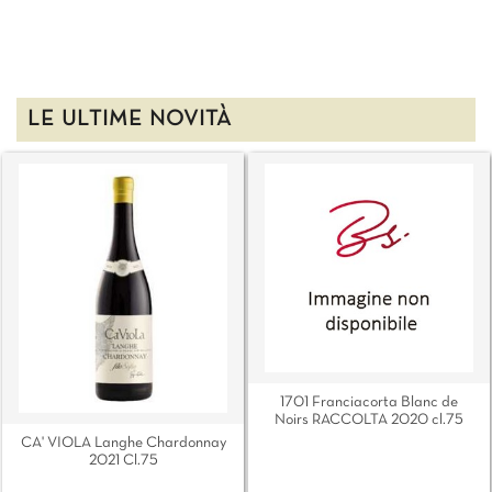
LE ULTIME NOVITÀ
1701 Franciacorta Blanc de
Noirs RACCOLTA 2020 cl.75
CA' VIOLA Langhe Chardonnay
2021 Cl.75