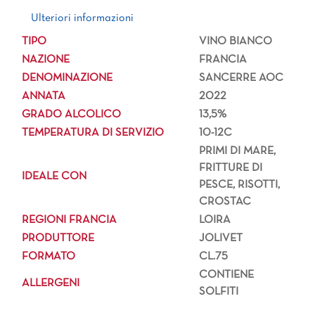
Ulteriori informazioni
Ulteriori informazioni
TIPO
VINO BIANCO
NAZIONE
FRANCIA
DENOMINAZIONE
SANCERRE AOC
ANNATA
2022
GRADO ALCOLICO
13,5%
TEMPERATURA DI SERVIZIO
10-12C
PRIMI DI MARE,
FRITTURE DI
IDEALE CON
PESCE, RISOTTI,
CROSTAC
REGIONI FRANCIA
LOIRA
PRODUTTORE
JOLIVET
FORMATO
CL.75
CONTIENE
ALLERGENI
SOLFITI