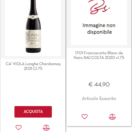
1701 Franciacorta Blanc de
Noirs RACCOLTA 2020 cl.75
CA' VIOLA Langhe Chardonnay
2021 Cl.75
€ 44,90
Articolo Esaurito
Quantità
ACQUISTA