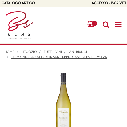
CATALOGO ARTICOLI
ACCESSO - ISCRIVITI
0
Op
HOME
NEGOZIO
TUTTI I VINI
VINI BIANCHI
DOMAINE CHEZATTE AOP SANCERRE BLANC 2022 CL.75 13%