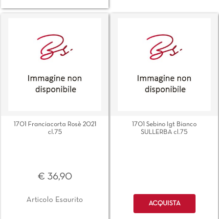
1701 Franciacorta Rosè 2021
1701 Sebino Igt Bianco
cl.75
SULLERBA cl.75
€ 36,90
Quantità
Articolo Esaurito
ACQUISTA