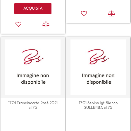
Quantità
ACQUISTA
1701 Franciacorta Rosè 2021
1701 Sebino Igt Bianco
cl.75
SULLERBA cl.75