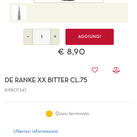
Quantità
AGGIUNGI
€ 8,90
DE RANKE XX BITTER CL.75
BIRBOT347
Quasi terminato
Ulteriori informazioni
Ulteriori informazioni