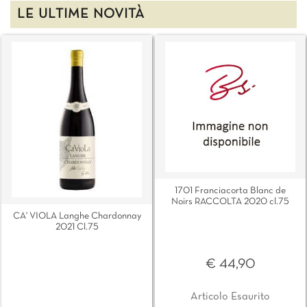
LE ULTIME NOVITÀ
1701 Franciacorta Blanc de
Noirs RACCOLTA 2020 cl.75
CA' VIOLA Langhe Chardonnay
2021 Cl.75
€ 44,90
Articolo Esaurito