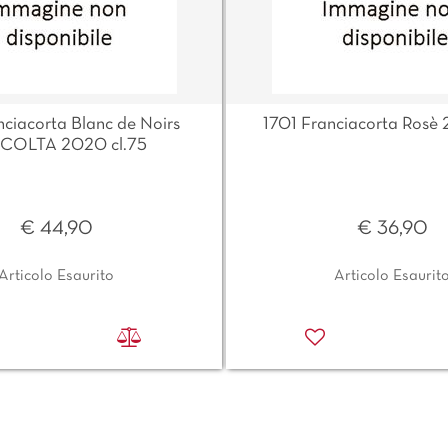
nciacorta Blanc de Noirs
1701 Franciacorta Rosè 
COLTA 2020 cl.75
€ 44,90
€ 36,90
Articolo Esaurito
Articolo Esaurit