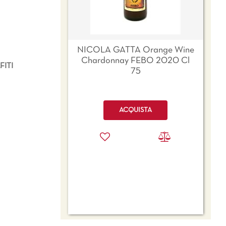
NICOLA GATTA Orange Wine
Chardonnay FEBO 2020 Cl
ITI
75
Quantità
ACQUISTA