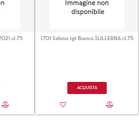
2021 cl.75
1701 Sebino Igt Bianco SULLERBA cl.75
Quantità
o
ACQUISTA