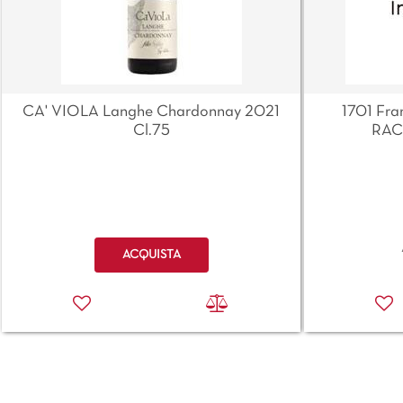
CA' VIOLA Langhe Chardonnay 2021
1701 Fra
Cl.75
RAC
Quantità
ACQUISTA