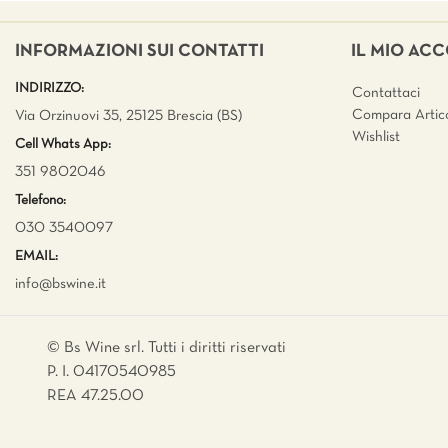
INFORMAZIONI SUI CONTATTI
IL MIO AC
INDIRIZZO:
Contattaci
Compara Artico
Via Orzinuovi 35, 25125 Brescia (BS)
Wishlist
Cell Whats App:
351 9802046
Telefono:
030 3540097
EMAIL:
info@bswine.
it
© Bs Wine srl. Tutti i diritti riservati
P. I. 04170540985
REA 47.25.00