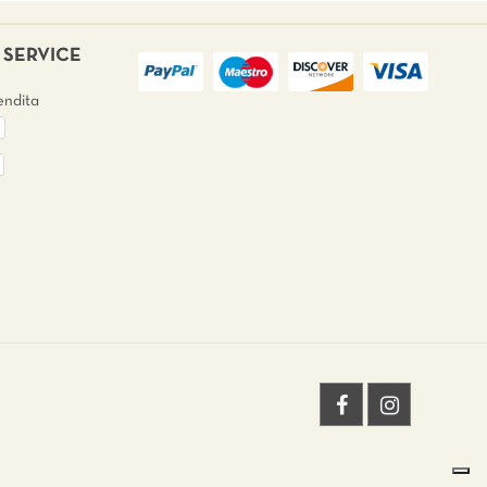
SERVICE
endita