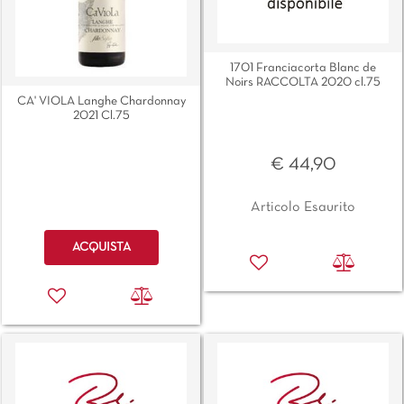
1701 Franciacorta Blanc de
Noirs RACCOLTA 2020 cl.75
CA' VIOLA Langhe Chardonnay
2021 Cl.75
€ 44,90
Articolo Esaurito
Quantità
ACQUISTA