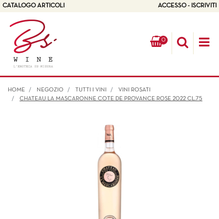
CATALOGO ARTICOLI
ACCESSO - ISCRIVITI
0
Op
HOME
NEGOZIO
TUTTI I VINI
VINI ROSATI
CHATEAU LA MASCARONNE COTE DE PROVANCE ROSE 2022 CL.75