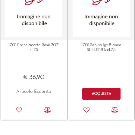
1701 Franciacorta Rosè 2021
1701 Sebino Igt Bianco
cl.75
SULLERBA cl.75
€ 36,90
Quantità
Articolo Esaurito
ACQUISTA