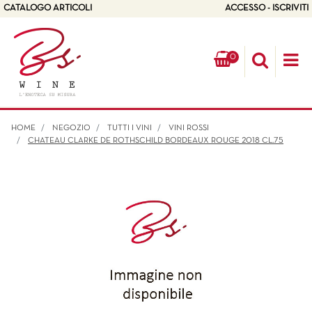
CATALOGO ARTICOLI
ACCESSO - ISCRIVITI
0
Op
HOME
NEGOZIO
TUTTI I VINI
VINI ROSSI
CHATEAU CLARKE DE ROTHSCHILD BORDEAUX ROUGE 2018 CL.75