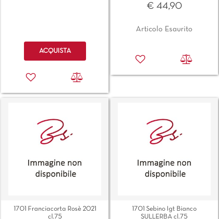
€ 44,90
Articolo Esaurito
Quantità
ACQUISTA
1701 Franciacorta Rosè 2021
1701 Sebino Igt Bianco
cl.75
SULLERBA cl.75