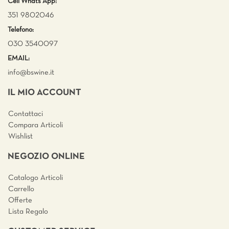
Cell Whats App:
351 9802046
Telefono:
030 3540097
EMAIL:
info@bswine.
it
IL MIO ACCOUNT
Contattaci
Compara Articoli
Wishlist
NEGOZIO ONLINE
Catalogo Articoli
Carrello
Offerte
Lista Regalo