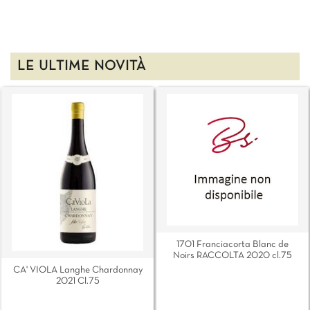
LE ULTIME NOVITÀ
1701 Franciacorta Blanc de
Noirs RACCOLTA 2020 cl.75
CA' VIOLA Langhe Chardonnay
2021 Cl.75