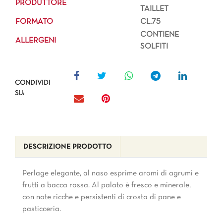
PRODUTTORE
TAILLET
FORMATO
CL.75
CONTIENE
ALLERGENI
SOLFITI
CONDIVIDI
SU:
DESCRIZIONE PRODOTTO
Perlage elegante, al naso esprime aromi di agrumi e
frutti a bacca rossa. Al palato è fresco e minerale,
con note ricche e persistenti di crosta di pane e
pasticceria.