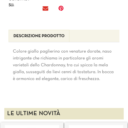
SU:
DESCRIZIONE PRODOTTO
Colore giallo paglierino con venature dorate, naso
intrigante che richiama in particolare gli aromi
varietali dello Chardonnay, tra cui spicca la mela
gialla, susseguiti da lievi cenni di tostatura. In bocca
è armonico ed elegante, carico di freschezza.
LE ULTIME NOVITÀ