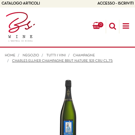
CATALOGO ARTICOLI
ACCESSO - ISCRIVITI
0
Op
HOME
NEGOZIO
TUTTI I VINI
CHAMPAGNE
CHARLES ELLNER CHAMPAGNE BRUT NATURE 1ER CRU CL.75