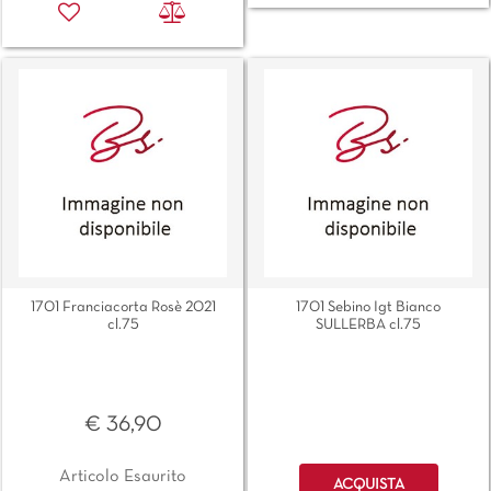
1701 Franciacorta Rosè 2021
1701 Sebino Igt Bianco
cl.75
SULLERBA cl.75
€ 36,90
Quantità
Articolo Esaurito
ACQUISTA