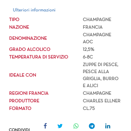
Ulteriori informazioni
Ulteriori informazioni
TIPO
CHAMPAGNE
NAZIONE
FRANCIA
CHAMPAGNE
DENOMINAZIONE
AOC
GRADO ALCOLICO
12,5%
TEMPERATURA DI SERVIZIO
6-8C
ZUPPE DI PESCE,
PESCE ALLA
IDEALE CON
GRIGLIA, BURRO
E ALICI
REGIONI FRANCIA
CHAMPAGNE
PRODUTTORE
CHARLES ELLNER
FORMATO
CL.75
CONDIVIDI