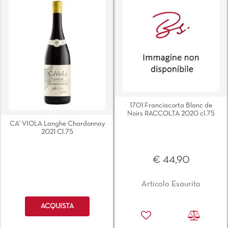
1701 Franciacorta Blanc de
Noirs RACCOLTA 2020 cl.75
CA' VIOLA Langhe Chardonnay
2021 Cl.75
€ 44,90
Articolo Esaurito
Quantità
ACQUISTA