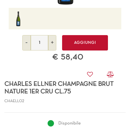
Quantità
AGGIUNGI
€ 58,40
CHARLES ELLNER CHAMPAGNE BRUT
NATURE 1ER CRU CL.75
CHAELL02
Disponibile