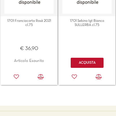
1701 Franciacorta Rosè 2021
1701 Sebino Igt Bianco
cl.75
SULLERBA cl.75
€ 36,90
Quantità
Articolo Esaurito
ACQUISTA