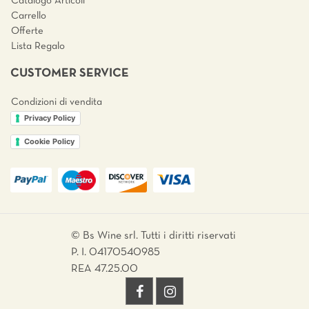
Catalogo Articoli
Carrello
Offerte
Lista Regalo
CUSTOMER SERVICE
Condizioni di vendita
Privacy Policy
Cookie Policy
© Bs Wine srl. Tutti i diritti riservati
P. I. 04170540985
REA 47.25.00