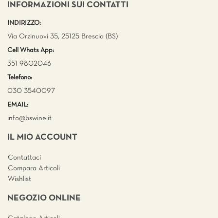
INFORMAZIONI SUI CONTATTI
INDIRIZZO:
Via Orzinuovi 35, 25125 Brescia (BS)
Cell Whats App:
351 9802046
Telefono:
030 3540097
EMAIL:
info@bswine.
it
IL MIO ACCOUNT
Contattaci
Compara Articoli
Wishlist
NEGOZIO ONLINE