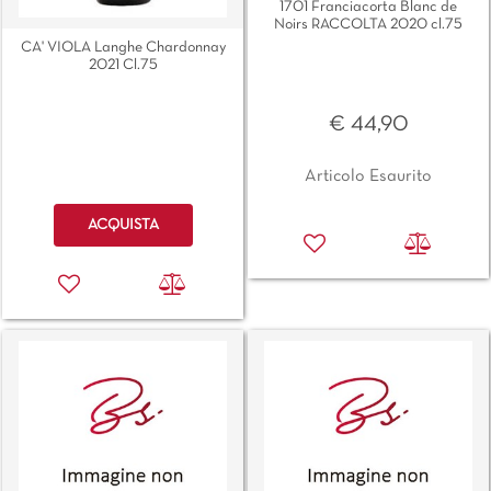
1701 Franciacorta Blanc de
Noirs RACCOLTA 2020 cl.75
CA' VIOLA Langhe Chardonnay
2021 Cl.75
€ 44,90
Articolo Esaurito
Quantità
ACQUISTA