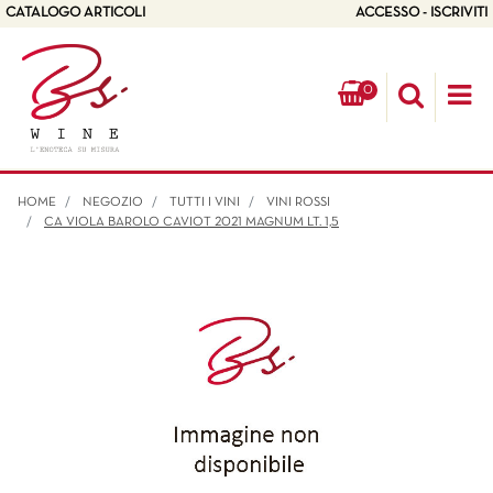
CATALOGO ARTICOLI
ACCESSO - ISCRIVITI
0
Op
HOME
NEGOZIO
TUTTI I VINI
VINI ROSSI
CA VIOLA BAROLO CAVIOT 2021 MAGNUM LT. 1,5