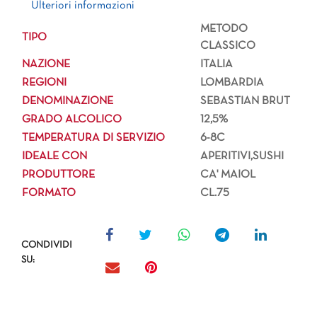
Ulteriori informazioni
METODO
TIPO
CLASSICO
NAZIONE
ITALIA
REGIONI
LOMBARDIA
DENOMINAZIONE
SEBASTIAN BRUT
GRADO ALCOLICO
12,5%
TEMPERATURA DI SERVIZIO
6-8C
IDEALE CON
APERITIVI,SUSHI
PRODUTTORE
CA' MAIOL
FORMATO
CL.75
CONDIVIDI
SU: