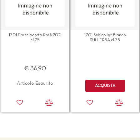
1701 Franciacorta Rosè 2021
1701 Sebino Igt Bianco
cl.75
SULLERBA cl.75
€ 36,90
Quantità
Articolo Esaurito
ACQUISTA