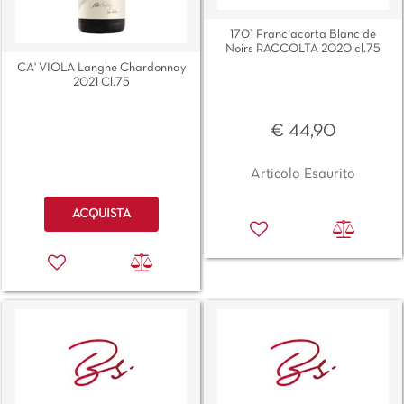
1701 Franciacorta Blanc de
Noirs RACCOLTA 2020 cl.75
CA' VIOLA Langhe Chardonnay
2021 Cl.75
€ 44,90
Articolo Esaurito
Quantità
ACQUISTA