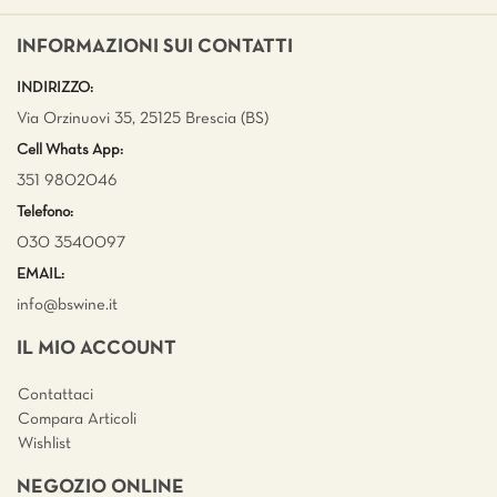
INFORMAZIONI SUI CONTATTI
INDIRIZZO:
Via Orzinuovi 35, 25125 Brescia (BS)
Cell Whats App:
351 9802046
Telefono:
030 3540097
EMAIL:
info@bswine.
it
IL MIO ACCOUNT
Contattaci
Compara Articoli
Wishlist
NEGOZIO ONLINE