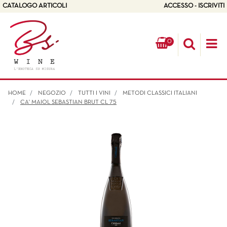
CATALOGO ARTICOLI
ACCESSO - ISCRIVITI
0
Op
HOME
NEGOZIO
TUTTI I VINI
METODI CLASSICI ITALIANI
CA' MAIOL SEBASTIAN BRUT CL 75