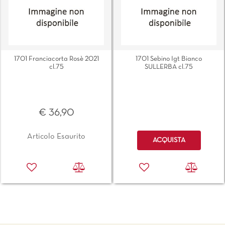
1701 Franciacorta Rosè 2021
1701 Sebino Igt Bianco
cl.75
SULLERBA cl.75
€ 36,90
Quantità
Articolo Esaurito
ACQUISTA