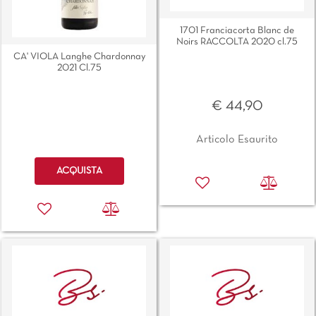
1701 Franciacorta Blanc de
Noirs RACCOLTA 2020 cl.75
CA' VIOLA Langhe Chardonnay
2021 Cl.75
€ 44,90
Articolo Esaurito
Quantità
ACQUISTA