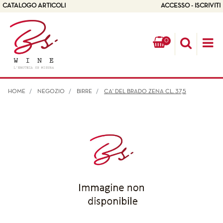
CATALOGO ARTICOLI
ACCESSO - ISCRIVITI
0
Op
HOME
NEGOZIO
BIRRE
CA' DEL BRADO ZENA CL. 37,5