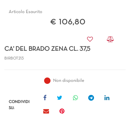
Articolo Esaurito
€ 106,80
CA' DEL BRADO ZENA CL. 37,5
BIRBOT213
Non disponibile
CONDIVIDI
SU: