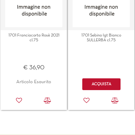
1701 Franciacorta Rosè 2021
1701 Sebino Igt Bianco
cl.75
SULLERBA cl.75
€ 36,90
Quantità
Articolo Esaurito
ACQUISTA