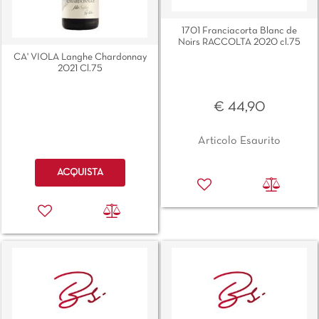
1701 Franciacorta Blanc de
Noirs RACCOLTA 2020 cl.75
CA' VIOLA Langhe Chardonnay
2021 Cl.75
€ 44,90
Articolo Esaurito
Quantità
ACQUISTA