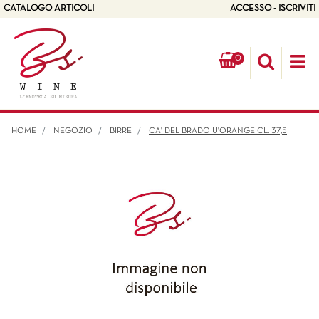
CATALOGO ARTICOLI
ACCESSO - ISCRIVITI
0
Op
HOME
NEGOZIO
BIRRE
CA' DEL BRADO U'ORANGE CL. 37,5