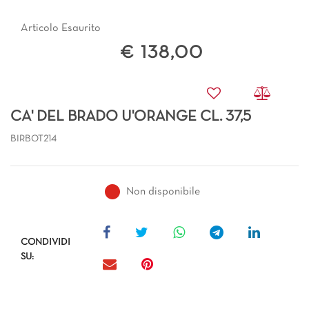
Articolo Esaurito
€ 138,00
CA' DEL BRADO U'ORANGE CL. 37,5
BIRBOT214
Non disponibile
CONDIVIDI
SU: