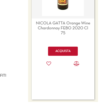
NICOLA GATTA Orange Wine
Chardonnay FEBO 2020 Cl
75
Quantità
ACQUISTA
ITI