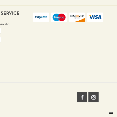
SERVICE
endita