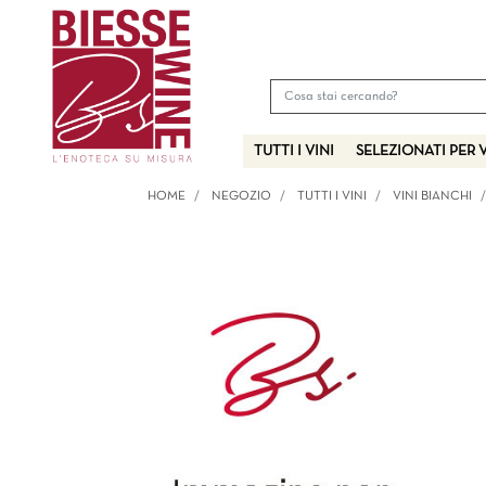
TUTTI I VINI
SELEZIONATI PER 
HOME
NEGOZIO
TUTTI I VINI
VINI BIANCHI