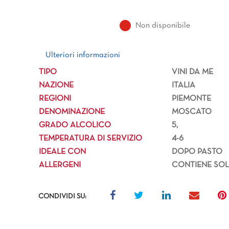
Non disponibile
Ulteriori informazioni
Ulteriori informazioni
TIPO
VINI DA ME
NAZIONE
ITALIA
REGIONI
PIEMONTE
DENOMINAZIONE
MOSCATO
GRADO ALCOLICO
5,
TEMPERATURA DI SERVIZIO
4-6
IDEALE CON
DOPO PASTO
ALLERGENI
CONTIENE SOLF
CONDIVIDI SU: