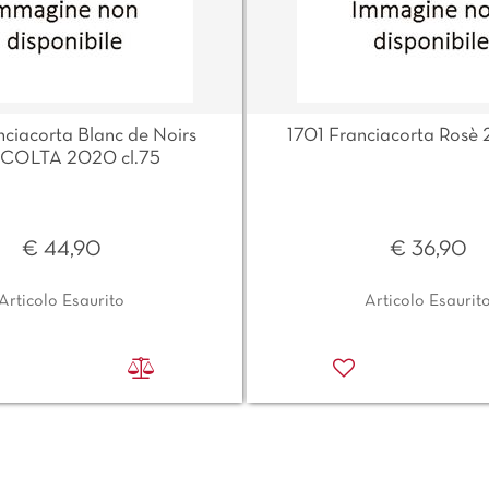
nciacorta Blanc de Noirs
1701 Franciacorta Rosè 
COLTA 2020 cl.75
€ 44,90
€ 36,90
Articolo Esaurito
Articolo Esaurit