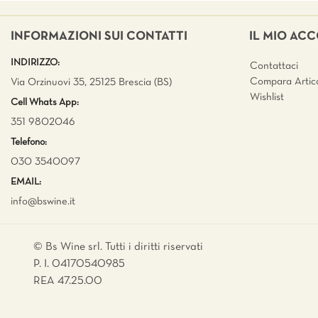
INFORMAZIONI SUI CONTATTI
IL MIO AC
INDIRIZZO:
Contattaci
Compara Artico
Via Orzinuovi 35, 25125 Brescia (BS)
Wishlist
Cell Whats App:
351 9802046
Telefono:
030 3540097
EMAIL:
info@bswine.
it
© Bs Wine srl. Tutti i diritti riservati
P. I. 04170540985
REA 47.25.00