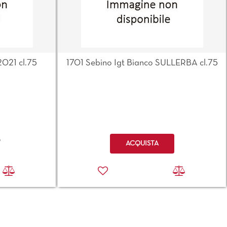
2021 cl.75
1701 Sebino Igt Bianco SULLERBA cl.75
Quantità
o
ACQUISTA