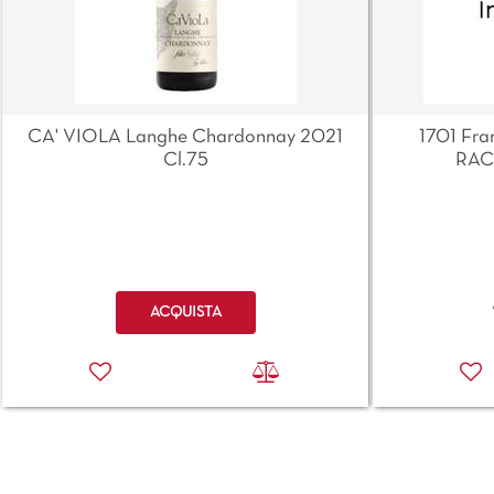
CA' VIOLA Langhe Chardonnay 2021
1701 Fra
Cl.75
RAC
Quantità
ACQUISTA