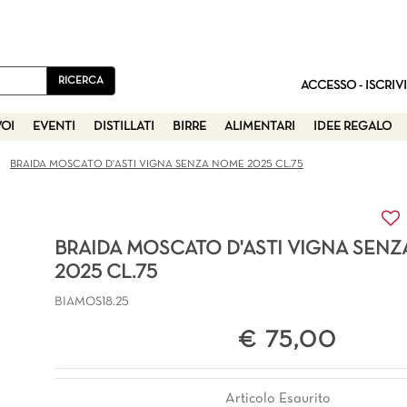
ACCESSO - ISCRIVI
VOI
EVENTI
DISTILLATI
BIRRE
ALIMENTARI
IDEE REGALO
BRAIDA MOSCATO D'ASTI VIGNA SENZA NOME 2025 CL.75
BRAIDA MOSCATO D'ASTI VIGNA SEN
2025 CL.75
BIAMOS18.25
€ 75,00
Articolo Esaurito