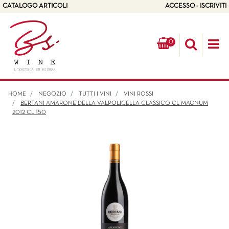
CATALOGO ARTICOLI
ACCESSO - ISCRIVITI
0
Op
HOME
NEGOZIO
TUTTI I VINI
VINI ROSSI
BERTANI AMARONE DELLA VALPOLICELLA CLASSICO CL MAGNUM
2012 CL 150