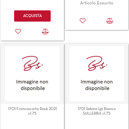
Articolo Esaurito
Quantità
ACQUISTA
1701 Franciacorta Rosè 2021
1701 Sebino Igt Bianco
cl.75
SULLERBA cl.75