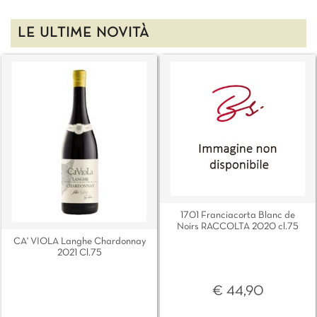
LE ULTIME NOVITÀ
1701 Franciacorta Blanc de
Noirs RACCOLTA 2020 cl.75
CA' VIOLA Langhe Chardonnay
2021 Cl.75
€ 44,90