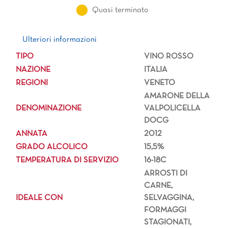
Quasi terminato
Ulteriori informazioni
Ulteriori informazioni
TIPO
VINO ROSSO
NAZIONE
ITALIA
REGIONI
VENETO
AMARONE DELLA
DENOMINAZIONE
VALPOLICELLA
DOCG
ANNATA
2012
GRADO ALCOLICO
15,5%
TEMPERATURA DI SERVIZIO
16-18C
ARROSTI DI
CARNE,
IDEALE CON
SELVAGGINA,
FORMAGGI
STAGIONATI,