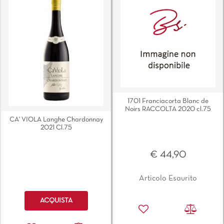
1701 Franciacorta Blanc de
Noirs RACCOLTA 2020 cl.75
CA' VIOLA Langhe Chardonnay
2021 Cl.75
€ 44,90
Articolo Esaurito
Quantità
ACQUISTA