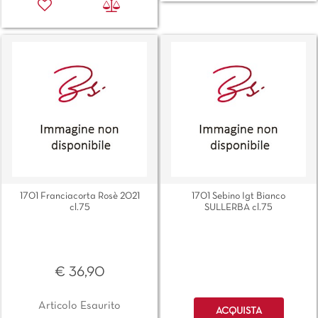
1701 Franciacorta Rosè 2021
1701 Sebino Igt Bianco
cl.75
SULLERBA cl.75
€ 36,90
Quantità
Articolo Esaurito
ACQUISTA