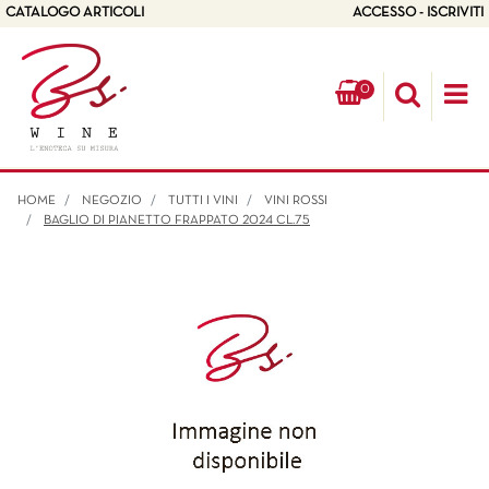
CATALOGO ARTICOLI
ACCESSO - ISCRIVITI
0
Op
HOME
NEGOZIO
TUTTI I VINI
VINI ROSSI
BAGLIO DI PIANETTO FRAPPATO 2024 CL.75