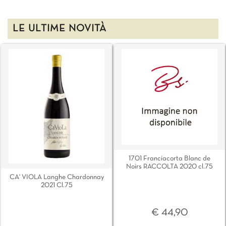
LE ULTIME NOVITÀ
1701 Franciacorta Blanc de
Noirs RACCOLTA 2020 cl.75
CA' VIOLA Langhe Chardonnay
2021 Cl.75
€ 44,90