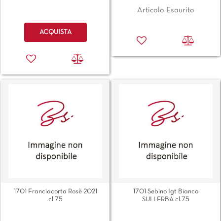
Articolo Esaurito
Quantità
ACQUISTA
1701 Franciacorta Rosè 2021
1701 Sebino Igt Bianco
cl.75
SULLERBA cl.75