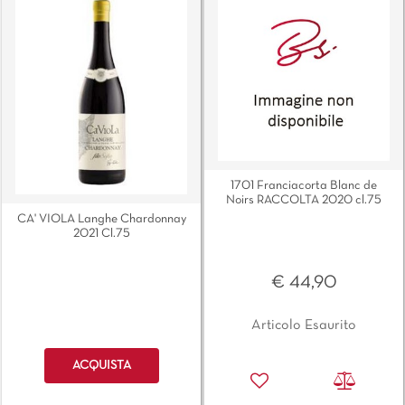
1701 Franciacorta Blanc de
Noirs RACCOLTA 2020 cl.75
CA' VIOLA Langhe Chardonnay
2021 Cl.75
€ 44,90
Articolo Esaurito
Quantità
ACQUISTA