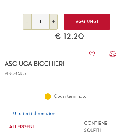
Quantità
AGGIUNGI
€ 12,20
ASCIUGA BICCHIERI
VINOBAR15
Quasi terminato
Ulteriori informazioni
Ulteriori informazioni
CONTIENE
ALLERGENI
SOLFITI