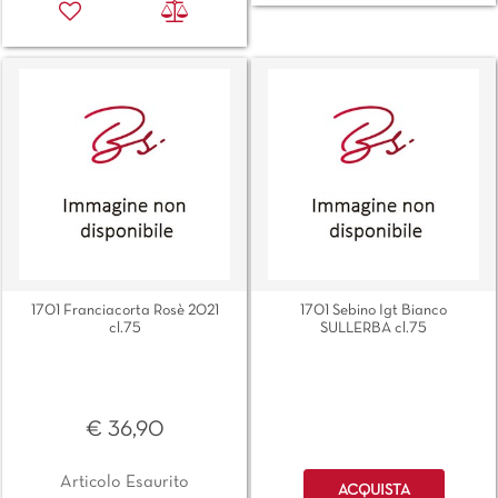
1701 Franciacorta Rosè 2021
1701 Sebino Igt Bianco
cl.75
SULLERBA cl.75
€ 36,90
Quantità
Articolo Esaurito
ACQUISTA