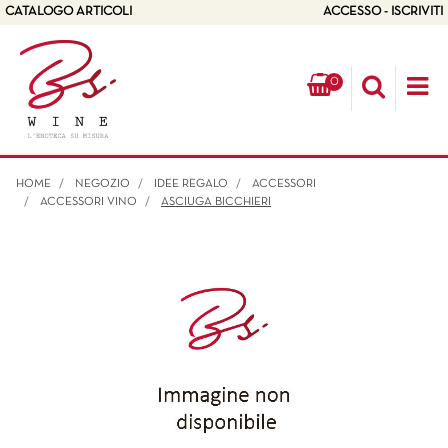
CATALOGO ARTICOLI
ACCESSO - ISCRIVITI
0
Op
HOME
NEGOZIO
IDEE REGALO
ACCESSORI
ACCESSORI VINO
ASCIUGA BICCHIERI