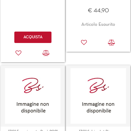
€ 44,90
Articolo Esaurito
Quantità
ACQUISTA