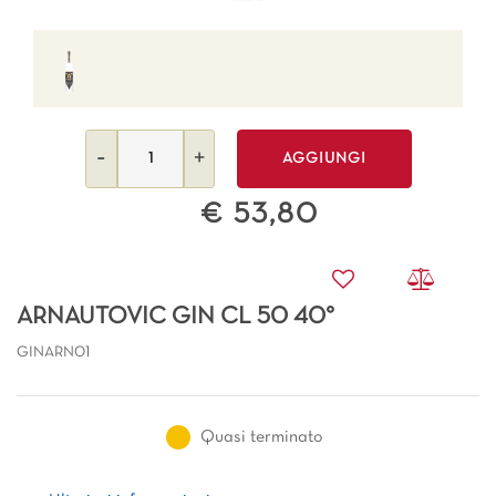
Quantità
AGGIUNGI
€ 53,80
ARNAUTOVIC GIN CL 50 40°
GINARN01
Quasi terminato
Ulteriori informazioni