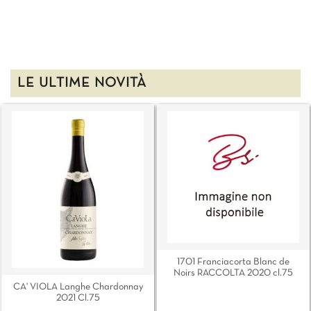
LE ULTIME NOVITÀ
1701 Franciacorta Blanc de
Noirs RACCOLTA 2020 cl.75
CA' VIOLA Langhe Chardonnay
2021 Cl.75