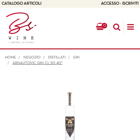
CATALOGO ARTICOLI
ACCESSO - ISCRIVITI
0
Op
HOME
NEGOZIO
DISTILLATI
GIN
ARNAUTOVIC GIN CL 50 40°