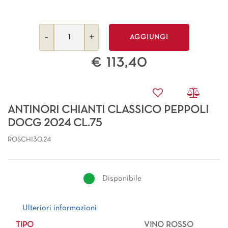
Quantità
AGGIUNGI
€ 113,40
ANTINORI CHIANTI CLASSICO PEPPOLI
DOCG 2024 CL.75
ROSCHI30.24
Disponibile
Ulteriori informazioni
Ulteriori informazioni
TIPO
VINO ROSSO