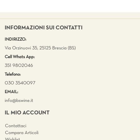
INFORMAZIONI SUI CONTATTI
INDIRIZZO:
Via Orzinuovi 35, 25125 Brescia (BS)
Cell Whats App:
351 9802046
Telefono:
030 3540097
EMAIL:
info@bswine.
it
IL MIO ACCOUNT
Contattaci
Compara Articoli
Wishlist