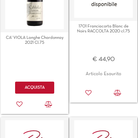
1701 Franciacorta Blanc de
Noirs RACCOLTA 2020 cl.75
CA' VIOLA Langhe Chardonnay
2021 Cl.75
€ 44,90
Articolo Esaurito
Quantità
ACQUISTA