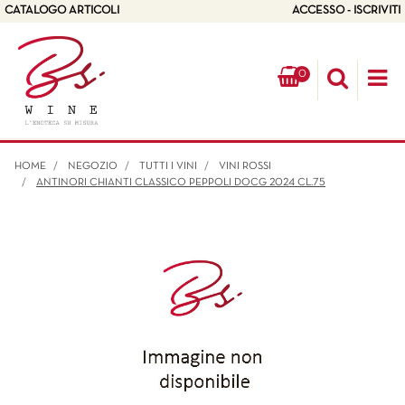
CATALOGO ARTICOLI
ACCESSO - ISCRIVITI
0
Op
HOME
NEGOZIO
TUTTI I VINI
VINI ROSSI
ANTINORI CHIANTI CLASSICO PEPPOLI DOCG 2024 CL.75