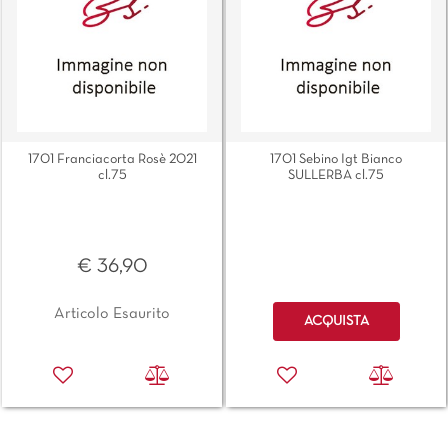
1701 Franciacorta Rosè 2021
1701 Sebino Igt Bianco
cl.75
SULLERBA cl.75
€ 36,90
Quantità
Articolo Esaurito
ACQUISTA