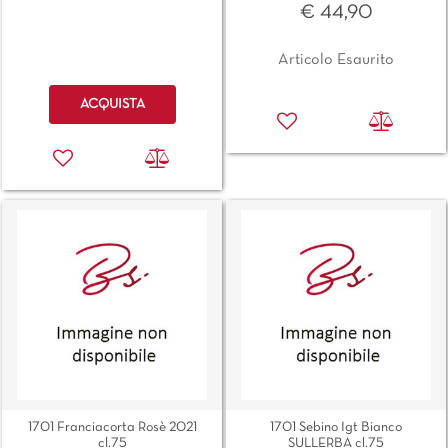
€ 44,90
Articolo Esaurito
Quantità
ACQUISTA
1701 Franciacorta Rosè 2021
1701 Sebino Igt Bianco
cl.75
SULLERBA cl.75