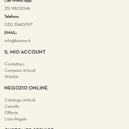
Cell Whats App:
351 9802046
Telefono:
030 3540097
EMAIL:
info@bswine.
it
IL MIO ACCOUNT
Contattaci
Compara Articoli
Wishlist
NEGOZIO ONLINE
Catalogo Articoli
Carrello
Offerte
Lista Regalo