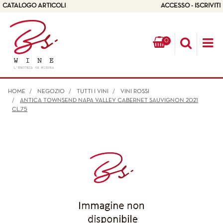
CATALOGO ARTICOLI
ACCESSO - ISCRIVITI
0
Op
HOME
NEGOZIO
TUTTI I VINI
VINI ROSSI
ANTICA TOWNSEND NAPA VALLEY CABERNET SAUVIGNON 2021
CL.75