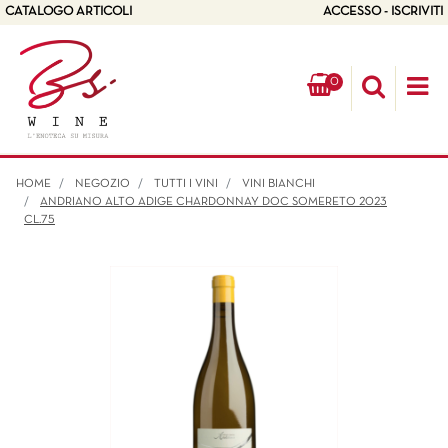
CATALOGO ARTICOLI
ACCESSO - ISCRIVITI
0
Op
HOME
NEGOZIO
TUTTI I VINI
VINI BIANCHI
ANDRIANO ALTO ADIGE CHARDONNAY DOC SOMERETO 2023
CL.75