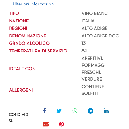
Ulteriori informazioni
Ulteriori informazioni
TIPO
VINO BIANC
NAZIONE
ITALIA
REGIONI
ALTO ADIGE
DENOMINAZIONE
ALTO ADIGE DOC
GRADO ALCOLICO
13
TEMPERATURA DI SERVIZIO
8-1
APERITIVI,
FORMAGGI
IDEALE CON
FRESCHI,
VERDURE
CONTIENE
ALLERGENI
SOLFITI
CONDIVIDI
SU: