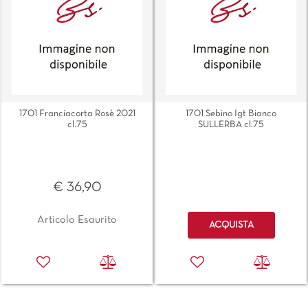
1701 Franciacorta Rosè 2021
1701 Sebino Igt Bianco
cl.75
SULLERBA cl.75
€ 36,90
Quantità
Articolo Esaurito
ACQUISTA