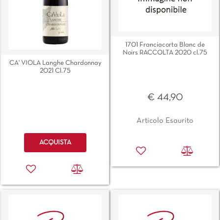
1701 Franciacorta Blanc de
Noirs RACCOLTA 2020 cl.75
CA' VIOLA Langhe Chardonnay
2021 Cl.75
€ 44,90
Articolo Esaurito
Quantità
ACQUISTA