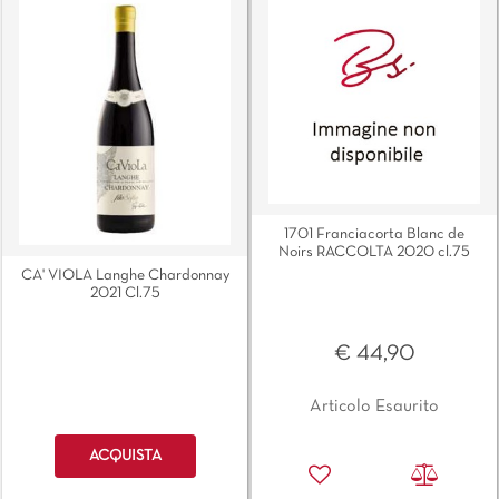
1701 Franciacorta Blanc de
Noirs RACCOLTA 2020 cl.75
CA' VIOLA Langhe Chardonnay
2021 Cl.75
€ 44,90
Articolo Esaurito
Quantità
ACQUISTA