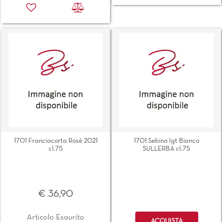
1701 Franciacorta Rosè 2021
1701 Sebino Igt Bianco
cl.75
SULLERBA cl.75
€ 36,90
Quantità
Articolo Esaurito
ACQUISTA