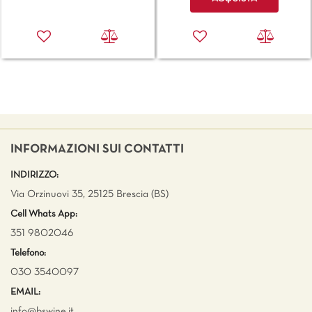
INFORMAZIONI SUI CONTATTI
INDIRIZZO:
Via Orzinuovi 35, 25125 Brescia (BS)
Cell Whats App:
351 9802046
Telefono:
030 3540097
EMAIL:
info@bswine.
it