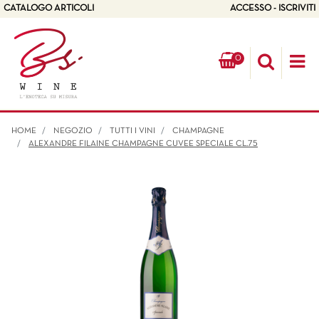
CATALOGO ARTICOLI
ACCESSO - ISCRIVITI
0
Op
HOME
NEGOZIO
TUTTI I VINI
CHAMPAGNE
ALEXANDRE FILAINE CHAMPAGNE CUVEE SPECIALE CL.75