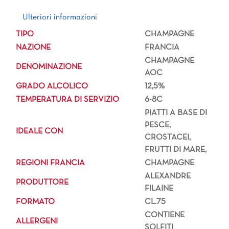
Ulteriori informazioni
Ulteriori informazioni
TIPO
CHAMPAGNE
NAZIONE
FRANCIA
CHAMPAGNE
DENOMINAZIONE
AOC
GRADO ALCOLICO
12,5%
TEMPERATURA DI SERVIZIO
6-8C
PIATTI A BASE DI
PESCE,
IDEALE CON
CROSTACEI,
FRUTTI DI MARE,
REGIONI FRANCIA
CHAMPAGNE
ALEXANDRE
PRODUTTORE
FILAINE
FORMATO
CL.75
CONTIENE
ALLERGENI
SOLFITI