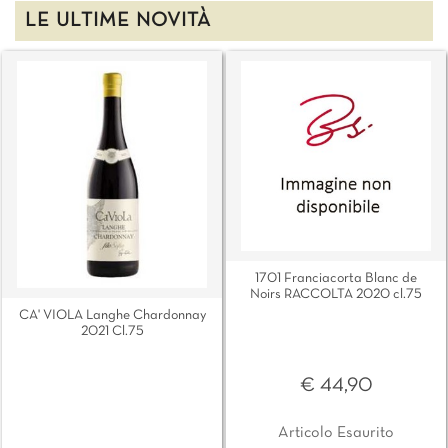
LE ULTIME NOVITÀ
1701 Franciacorta Blanc de
Noirs RACCOLTA 2020 cl.75
CA' VIOLA Langhe Chardonnay
2021 Cl.75
€ 44,90
Articolo Esaurito