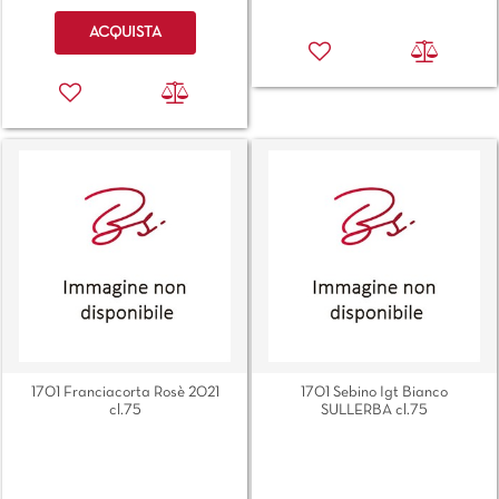
Quantità
ACQUISTA
1701 Franciacorta Rosè 2021
1701 Sebino Igt Bianco
cl.75
SULLERBA cl.75